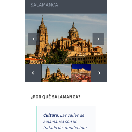
SALAMANCA
¿POR QUÉ SALAMANCA?
Cultura
: Las calles de
Salamanca son un
tratado de arquitectura