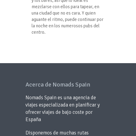
y los bares, así que lo ideal es
mezclarse con ellos para tapear, en
una ciudad que no es cara. Y quien
aguante el ritmo, puede continuar por
la noche en los numerosos pubs del
centro.
Acerca de Nomads Spain
Nomads Spain es una agencia de
viajes especializada en planificar y
ofrecer viajes de bajo coste por
España
Disponemos de muchas rutas