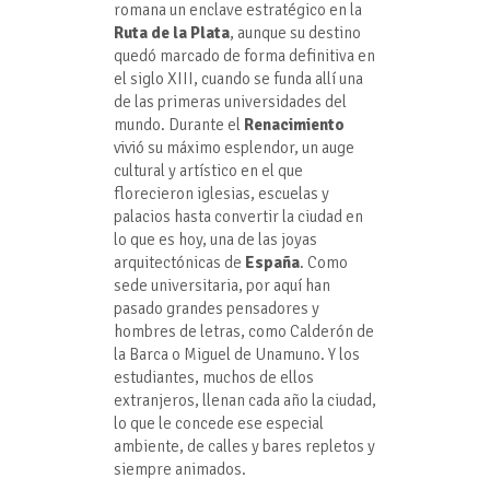
romana un enclave estratégico en la
Ruta de la Plata
, aunque su destino
quedó marcado de forma definitiva en
el siglo XIII, cuando se funda allí una
de las primeras universidades del
mundo. Durante el
Renacimiento
vivió su máximo esplendor, un auge
cultural y artístico en el que
florecieron iglesias, escuelas y
palacios hasta convertir la ciudad en
lo que es hoy, una de las joyas
arquitectónicas de
España
. Como
sede universitaria, por aquí han
pasado grandes pensadores y
hombres de letras, como Calderón de
la Barca o Miguel de Unamuno. Y los
estudiantes, muchos de ellos
extranjeros, llenan cada año la ciudad,
lo que le concede ese especial
ambiente, de calles y bares repletos y
siempre animados.